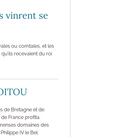
s vinrent se
yales ou comtales, et les
qu’ils recevaient du roi
POITOU
és de Bretagne et de
 de France profita.
mmenses domaines des
hilippe IV le Bel.