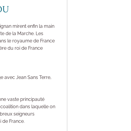
OU
ignan mirent enfin la main
mte de la Marche. Les
 dans le royaume de France
ère du roi de France
ge avec Jean Sans Terre,
une vaste principauté
 coalition dans laquelle on
ombreux seigneurs
oi de France.