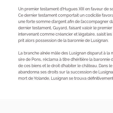
Un premier testament d’Hugues XIII en faveur de so
Ce dernier testament comportait un codicille favor
une forte somme d’argent afin de l’accompagner d
dernier testament, Guyard, faisant valoir le premier 
intervenant comme créancier et légataire, saisit l
prit alors possession de la baronnie de Lusignan.
La branche aînée mâle des Lusignan disparut à la
sire de Pons, réclama à titre d’héritière la baronnie
de ces biens et le droit d’habiter le château. Dans
abandonna ses droits sur la succession de Lusignan 
mort de Yolande, Lusignan se trouva définitivement