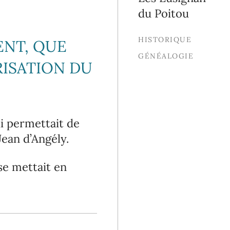
du Poitou
HISTORIQUE
ENT, QUE
GÉNÉALOGIE
RISATION DU
ui permettait de
Jean d’Angély.
se mettait en