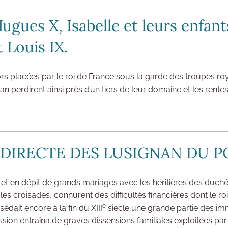
Hugues X, Isabelle et leurs enfant
 Louis IX.
lors placées par le roi de France sous la garde des troupes ro
 perdirent ainsi près d’un tiers de leur domaine et les rentes 
E DIRECTE DES LUSIGNAN DU 
 et en dépit de grands mariages avec les héritières des duch
 croisades, connurent des difficultés financières dont le roi
e
dait encore à la fin du XIII
siècle une grande partie des i
ssion entraîna de graves dissensions familiales exploitées par P