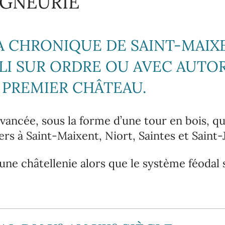
IGNEURIE
LA CHRONIQUE DE SAINT-MAIX
LI SUR ORDRE OU AVEC AUTO
 PREMIER CHÂTEAU.
avancée, sous la forme d’une tour en bois, q
rs à Saint-Maixent, Niort, Saintes et Saint-
’une châtellenie alors que le système féodal 