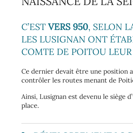
NAISSANCE DE LA SE
C’EST
VERS 950
, SELON 
LES LUSIGNAN ONT ÉTAB
COMTE DE POITOU LEUR
Ce dernier devait être une position 
contrôler les routes menant de Poitie
Ainsi, Lusignan est devenu le siège d
place.