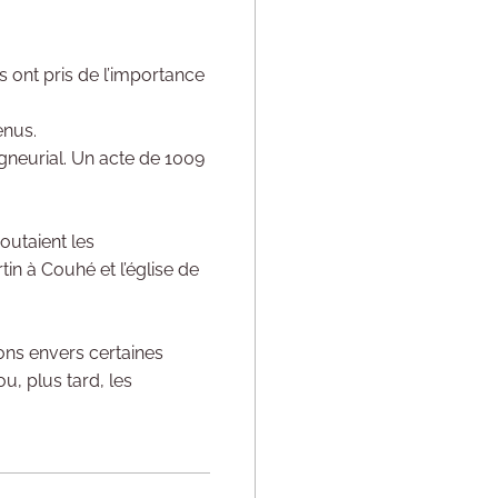
s ont pris de l’importance
enus.
igneurial. Un acte de 1009
outaient les
tin à Couhé et l’église de
ons envers certaines
u, plus tard, les