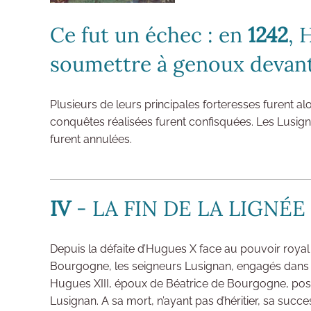
Ce fut un échec : en
1242
, 
soumettre à genoux devant
Plusieurs de leurs principales forteresses furent a
conquêtes réalisées furent confisquées. Les Lusignan
furent annulées.
IV
- LA FIN DE LA LIGNÉ
Depuis la défaite d’Hugues X face au pouvoir royal
Bourgogne, les seigneurs Lusignan, engagés dans les
Hugues XIII, époux de Béatrice de Bourgogne, possé
Lusignan. A sa mort, n’ayant pas d’héritier, sa succe