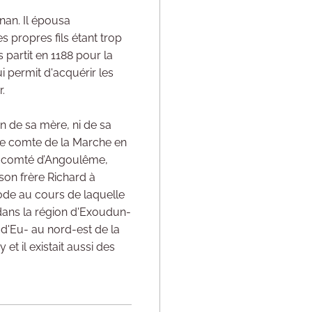
nan. Il épousa
s propres fils étant trop
s partit en 1188 pour la
i permit d'acquérir les
.
n de sa mère, ni de sa
 de comte de la Marche en
e du comté d’Angoulême,
son frère Richard à
iode au cours de laquelle
 dans la région d'Exoudun-
 d'Eu- au nord-est de la
et il existait aussi des