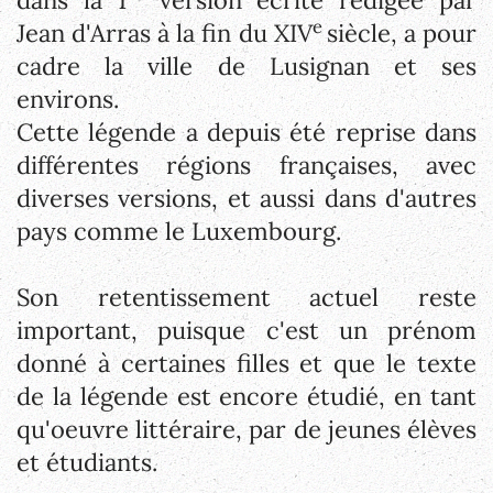
dans la 1
version écrite rédigée par
e
Jean d'Arras à la fin du XIV
siècle, a pour
cadre la ville de Lusignan et ses
environs.
Cette légende a depuis été reprise dans
différentes régions françaises, avec
diverses versions, et aussi dans d'autres
pays comme le Luxembourg.
Son retentissement actuel reste
important, puisque c'est un prénom
donné à certaines filles et que le texte
de la légende est encore étudié, en tant
qu'oeuvre littéraire, par de jeunes élèves
et étudiants.