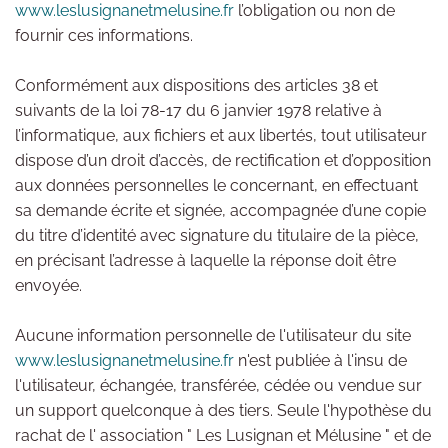
www.leslusignanetmelusine.fr
l’obligation ou non de
fournir ces informations.
Conformément aux dispositions des articles 38 et
suivants de la loi 78-17 du 6 janvier 1978 relative à
l’informatique, aux fichiers et aux libertés, tout utilisateur
dispose d’un droit d’accès, de rectification et d’opposition
aux données personnelles le concernant, en effectuant
sa demande écrite et signée, accompagnée d’une copie
du titre d’identité avec signature du titulaire de la pièce,
en précisant l’adresse à laquelle la réponse doit être
envoyée.
Aucune information personnelle de l'utilisateur du site
www.leslusignanetmelusine.fr
n'est publiée à l'insu de
l'utilisateur, échangée, transférée, cédée ou vendue sur
un support quelconque à des tiers. Seule l'hypothèse du
rachat de l' association " Les Lusignan et Mélusine " et de