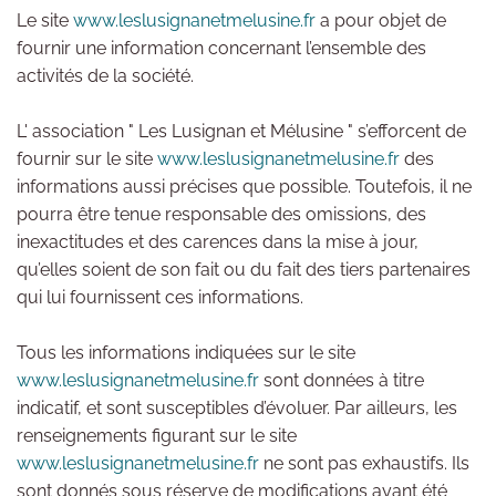
Le site
www.leslusignanetmelusine.fr
a pour objet de
fournir une information concernant l’ensemble des
activités de la société.
L' association " Les Lusignan et Mélusine " s’efforcent de
fournir sur le site
www.leslusignanetmelusine.fr
des
informations aussi précises que possible. Toutefois, il ne
pourra être tenue responsable des omissions, des
inexactitudes et des carences dans la mise à jour,
qu’elles soient de son fait ou du fait des tiers partenaires
qui lui fournissent ces informations.
Tous les informations indiquées sur le site
www.leslusignanetmelusine.fr
sont données à titre
indicatif, et sont susceptibles d’évoluer. Par ailleurs, les
renseignements figurant sur le site
www.leslusignanetmelusine.fr
ne sont pas exhaustifs. Ils
sont donnés sous réserve de modifications ayant été