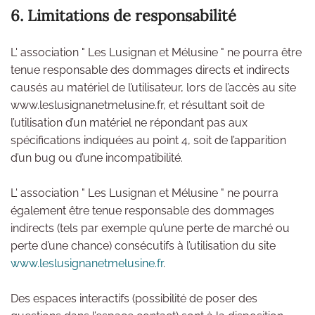
6. Limitations de responsabilité
L' association " Les Lusignan et Mélusine " ne pourra être
tenue responsable des dommages directs et indirects
causés au matériel de l’utilisateur, lors de l’accès au site
www.leslusignanetmelusine.fr, et résultant soit de
l’utilisation d’un matériel ne répondant pas aux
spécifications indiquées au point 4, soit de l’apparition
d’un bug ou d’une incompatibilité.
L' association " Les Lusignan et Mélusine " ne pourra
également être tenue responsable des dommages
indirects (tels par exemple qu’une perte de marché ou
perte d’une chance) consécutifs à l’utilisation du site
www.leslusignanetmelusine.fr
.
Des espaces interactifs (possibilité de poser des