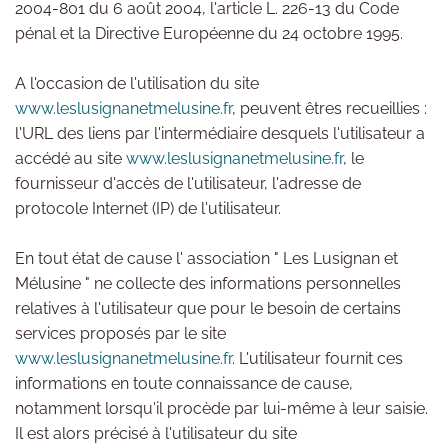
2004-801 du 6 août 2004, l'article L. 226-13 du Code
pénal et la Directive Européenne du 24 octobre 1995.
A l'occasion de l'utilisation du site
www.leslusignanetmelusine.fr
, peuvent êtres recueillies :
l'URL des liens par l'intermédiaire desquels l'utilisateur a
accédé au site
www.leslusignanetmelusine.fr
, le
fournisseur d'accès de l'utilisateur, l'adresse de
protocole Internet (IP) de l'utilisateur.
En tout état de cause l' association " Les Lusignan et
Mélusine " ne collecte des informations personnelles
relatives à l'utilisateur que pour le besoin de certains
services proposés par le site
www.leslusignanetmelusine.fr
. L'utilisateur fournit ces
informations en toute connaissance de cause,
notamment lorsqu'il procède par lui-même à leur saisie.
Il est alors précisé à l'utilisateur du site