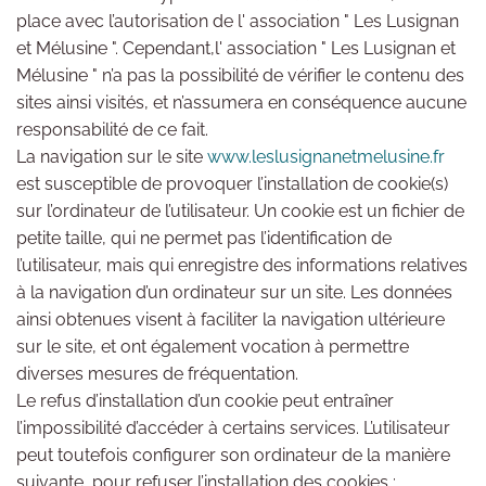
place avec l’autorisation de l' association " Les Lusignan
et Mélusine ". Cependant,l' association " Les Lusignan et
Mélusine " n’a pas la possibilité de vérifier le contenu des
sites ainsi visités, et n’assumera en conséquence aucune
responsabilité de ce fait.
La navigation sur le site
www.leslusignanetmelusine.fr
est susceptible de provoquer l’installation de cookie(s)
sur l’ordinateur de l’utilisateur. Un cookie est un fichier de
petite taille, qui ne permet pas l’identification de
l’utilisateur, mais qui enregistre des informations relatives
à la navigation d’un ordinateur sur un site. Les données
ainsi obtenues visent à faciliter la navigation ultérieure
sur le site, et ont également vocation à permettre
diverses mesures de fréquentation.
Le refus d’installation d’un cookie peut entraîner
l’impossibilité d’accéder à certains services. L’utilisateur
peut toutefois configurer son ordinateur de la manière
suivante, pour refuser l’installation des cookies :