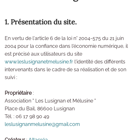
1. Présentation du site.
En vertu de l'article 6 de la loi n° 2004-575 du 21 juin
2004 pour la confiance dans l'économie numérique, il
est précisé aux utilisateurs du site
www.leslusignanetmelusine.fr
l'identité des différents
intervenants dans le cadre de sa réalisation et de son
suivi :
Propriétaire
:
Association " Les Lusignan et Mélusine "
Place du Bail, 86600 Lusignan
Tél. : 06 17 98 90 49
leslusignanmelusine@gmail.com
Créateur
:
Altacréa