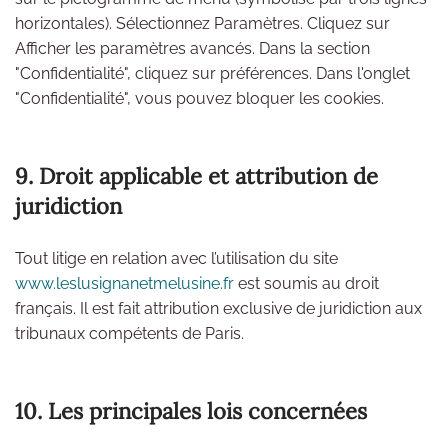
horizontales). Sélectionnez Paramètres. Cliquez sur
Afficher les paramètres avancés. Dans la section
"Confidentialité", cliquez sur préférences. Dans l'onglet
"Confidentialité", vous pouvez bloquer les cookies.
9. Droit applicable et attribution de
juridiction
Tout litige en relation avec l’utilisation du site
www.leslusignanetmelusine.fr
est soumis au droit
français. Il est fait attribution exclusive de juridiction aux
tribunaux compétents de Paris.
10. Les principales lois concernées