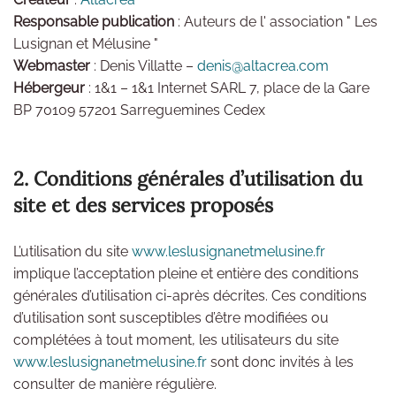
Responsable publication
: Auteurs de l' association " Les
Lusignan et Mélusine "
Webmaster
: Denis Villatte –
denis@altacrea.com
Hébergeur
: 1&1 – 1&1 Internet SARL 7, place de la Gare
BP 70109 57201 Sarreguemines Cedex
2. Conditions générales d’utilisation du
site et des services proposés
L’utilisation du site
www.leslusignanetmelusine.fr
implique l’acceptation pleine et entière des conditions
générales d’utilisation ci-après décrites. Ces conditions
d’utilisation sont susceptibles d’être modifiées ou
complétées à tout moment, les utilisateurs du site
www.leslusignanetmelusine.fr
sont donc invités à les
consulter de manière régulière.