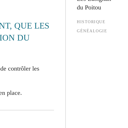
du Poitou
HISTORIQUE
NT, QUE LES
GÉNÉALOGIE
ION DU
de contrôler les
en place.