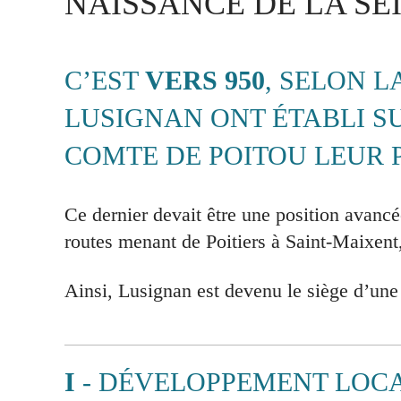
NAISSANCE DE LA SE
C’EST
VERS 950
, SELON L
LUSIGNAN ONT ÉTABLI S
COMTE DE POITOU LEUR 
Ce dernier devait être une position avancé
routes menant de Poitiers à Saint-Maixent,
Ainsi, Lusignan est devenu le siège d’une 
I
- DÉVELOPPEMENT LOCA