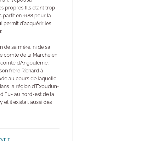
s propres fils étant trop
s partit en 1188 pour la
i permit d'acquérir les
.
n de sa mère, ni de sa
 de comte de la Marche en
e du comté d’Angoulême,
son frère Richard à
iode au cours de laquelle
 dans la région d'Exoudun-
 d'Eu- au nord-est de la
et il existait aussi des