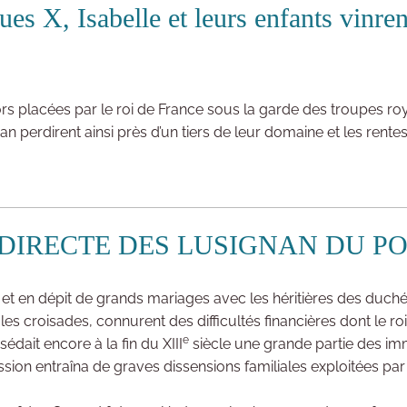
ues X, Isabelle et leurs enfants vinre
lors placées par le roi de France sous la garde des troupes ro
 perdirent ainsi près d’un tiers de leur domaine et les rentes 
E DIRECTE DES LUSIGNAN DU P
 et en dépit de grands mariages avec les héritières des duch
 croisades, connurent des difficultés financières dont le roi
e
dait encore à la fin du XIII
siècle une grande partie des i
ssion entraîna de graves dissensions familiales exploitées par P