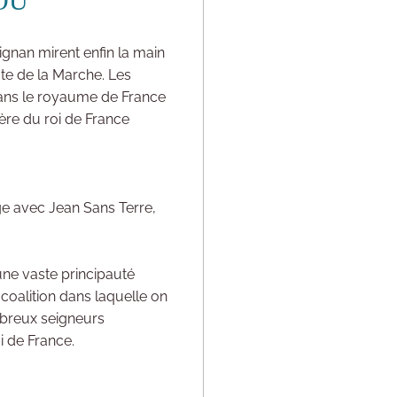
OU
ignan mirent enfin la main
mte de la Marche. Les
 dans le royaume de France
ère du roi de France
ge avec Jean Sans Terre,
une vaste principauté
 coalition dans laquelle on
ombreux seigneurs
oi de France.