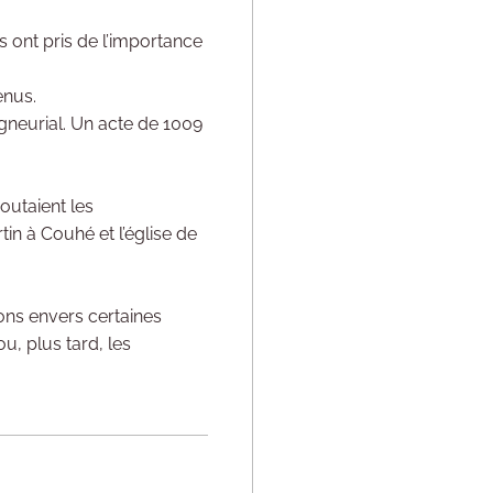
s ont pris de l’importance
enus.
igneurial. Un acte de 1009
outaient les
tin à Couhé et l’église de
ons envers certaines
u, plus tard, les