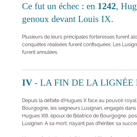
Ce fut un échec : en
1242
, Hug
genoux devant Louis IX.
Plusieurs de leurs principales forteresses furent a
conquêtes réalisées furent confisquées. Les Lusignan
furent annulées.
IV
- LA FIN DE LA LIGNÉ
Depuis la défaite d’Hugues X face au pouvoir royal
Bourgogne, les seigneurs Lusignan, engagés dans les
Hugues XIII, époux de Béatrice de Bourgogne, possé
Lusignan. A sa mort, n’ayant pas d’héritier, sa succe