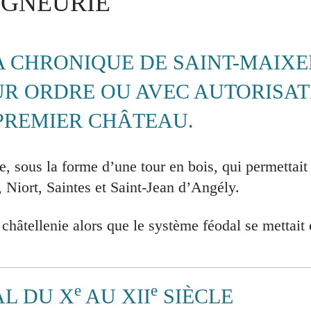
IGNEURIE
A CHRONIQUE DE SAINT-MAIXE
UR ORDRE OU AVEC AUTORISAT
PREMIER CHÂTEAU.
e, sous la forme d’une tour en bois, qui permettait 
 Niort, Saintes et Saint-Jean d’Angély.
châtellenie alors que le système féodal se mettait 
e
e
L DU X
AU XII
SIÈCLE