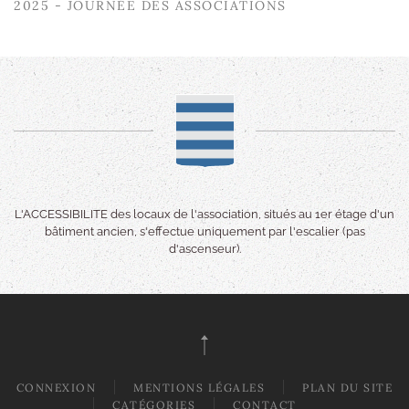
2025 - JOURNÉE DES ASSOCIATIONS
L'ACCESSIBILITE des locaux de l'association, situés au 1er étage d'un
bâtiment ancien, s'effectue uniquement par l'escalier (pas
d'ascenseur).
CONNEXION
MENTIONS LÉGALES
PLAN DU SITE
CATÉGORIES
CONTACT