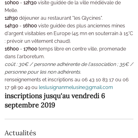
10h00
-
12h30
visite guidée de la ville médiévale de
Melle.
12h30
déjeuner au restaurant "les Glycines".
14h30
-
16h00
viste guidée des plus anciennes mines
d'argent visitables en Europe (45 mn en souterrain à 15°C
: prévoir un vêtement chaud).
16h00
-
17h00
temps libre en centre ville, promenade
dans l'arboretum.
coût : 30€ / personne adhérente de l'association ; 35€ /
personne pour les non adhérents.
renseignements et inscriptions au 06 43 10 83 17 ou 06
17 98 90 49 ou
leslusignanmelusine@gmail.com
inscriptions jusqu'au vendredi 6
septembre 2019
Actualités