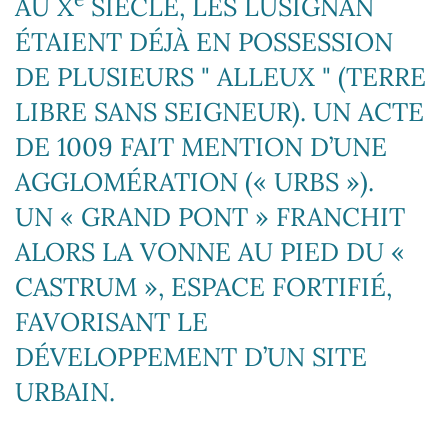
AU X
SIÈCLE, LES LUSIGNAN
ÉTAIENT DÉJÀ EN POSSESSION
DE PLUSIEURS " ALLEUX " (TERRE
LIBRE SANS SEIGNEUR). UN ACTE
DE 1009 FAIT MENTION D’UNE
AGGLOMÉRATION (« URBS »).
UN « GRAND PONT » FRANCHIT
ALORS LA VONNE AU PIED DU «
CASTRUM », ESPACE FORTIFIÉ,
FAVORISANT LE
DÉVELOPPEMENT D’UN SITE
URBAIN.