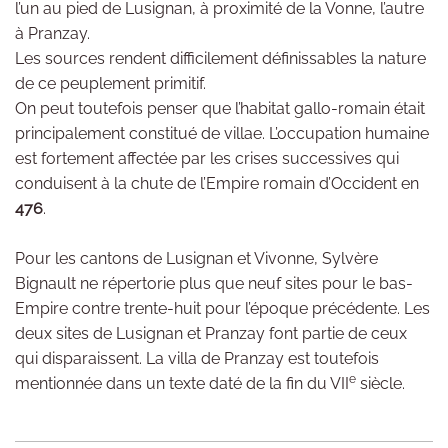
l’un au pied de Lusignan, à proximité de la Vonne, l’autre
à Pranzay.
Les sources rendent difficilement définissables la nature
de ce peuplement primitif.
On peut toutefois penser que l’habitat gallo-romain était
principalement constitué de villae. L’occupation humaine
est fortement affectée par les crises successives qui
conduisent à la chute de l’Empire romain d’Occident en
476
.
Pour les cantons de Lusignan et Vivonne, Sylvère
Bignault ne répertorie plus que neuf sites pour le bas-
Empire contre trente-huit pour l’époque précédente. Les
deux sites de Lusignan et Pranzay font partie de ceux
qui disparaissent. La villa de Pranzay est toutefois
e
mentionnée dans un texte daté de la fin du VII
siècle.