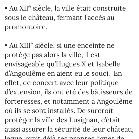
e
• Au XII
siècle, la ville était construite
sous le château, fermant l’accès au
promontoire.
e
• Au XIII
siècle, si une enceinte ne
protège pas alors la ville, il est
envisageable qu’Hugues X et Isabelle
d’Angoulême en aient eu le souci. En
effet, de concert avec leur politique
d’extension, ils ont été des bâtisseurs de
forteresses, et notamment à Angoulême
où ils se sont installés. De surcroît
protéger la ville des Lusignan, c’était
aussi assurer la sécurité de leur château,
lequel avait déjà ses propres lignes de