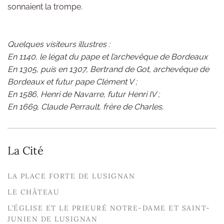
sonnaient la trompe.
Quelques visiteurs illustres :
En 1140, le légat du pape et l’archevêque de Bordeaux
En 1305, puis en 1307, Bertrand de Got, archevêque de
Bordeaux et futur pape Clément V ;
En 1586, Henri de Navarre, futur Henri IV ;
En 1669, Claude Perrault, frère de Charles.
La Cité
LA PLACE FORTE DE LUSIGNAN
LE CHÂTEAU
L’ÉGLISE ET LE PRIEURÉ NOTRE-DAME ET SAINT-
JUNIEN DE LUSIGNAN