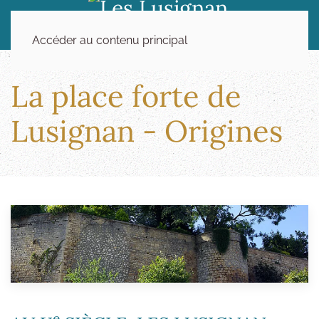
Accéder au contenu principal
La place forte de
Lusignan - Origines
e