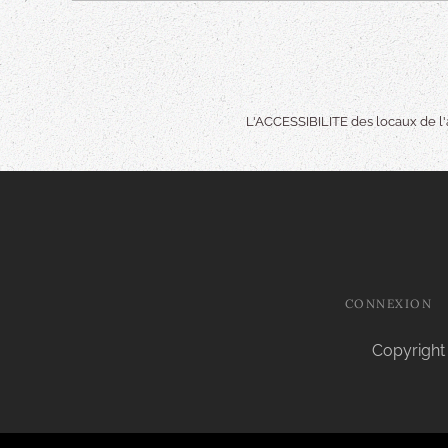
L'ACCESSIBILITE des locaux de l'a
CONNEXION
Copyright 