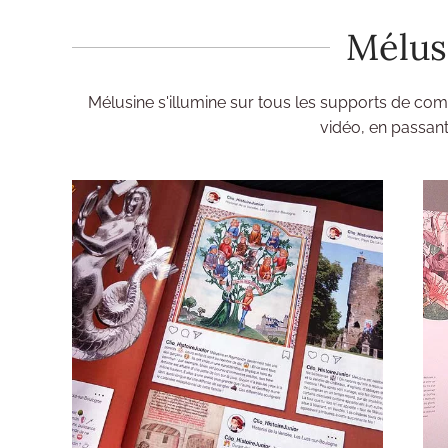
Mélusi
Mélusine s'illumine sur tous les supports de comm
vidéo, en passant 