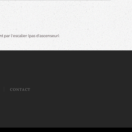
 par l'escalier (pas d'ascenseur).
CONTACT